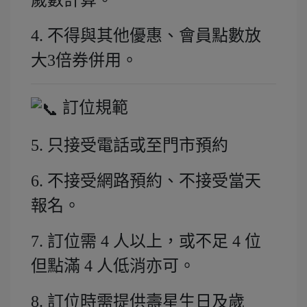
歲數計算。
4. 不得與其他優惠、會員點數放
大3倍券併用。
訂位規範
5. 只接受電話或至門市預約
6. 不接受網路預約、不接受當天
報名。
7. 訂位需 4 人以上，或不足 4 位
但點滿 4 人低消亦可。
8. 訂位時需提供壽星生日及歲