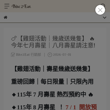
🍗【雞翅活動｜幾歲送幾隻】 🔥
今年七月壽星｜八月壽星請注意!
Bite2Eat 行銷部
2026-07-01
【雞翅活動｜壽星幾歲送幾隻】
重磅回歸｜每日限量｜只限內用
🔸115年 7 月壽星 熱烈預約中 🔥
🔸115年 8 月壽星
！
7 / 1 開放預