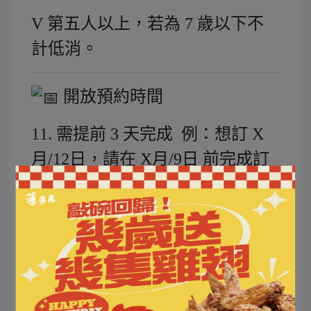
V 第五人以上，若為 7 歲以下不
計低消。
開放預約時間
11. 需提前 3 天完成 例：想訂 X
月/12日，請在 X月/9日 前完成訂
位。
12. 7/1 起開放預約 7 月 / 8 月
13. 7/1 起開放 7 月星預約 7 月 / 以
及 開放 8 月壽星預約 8 月