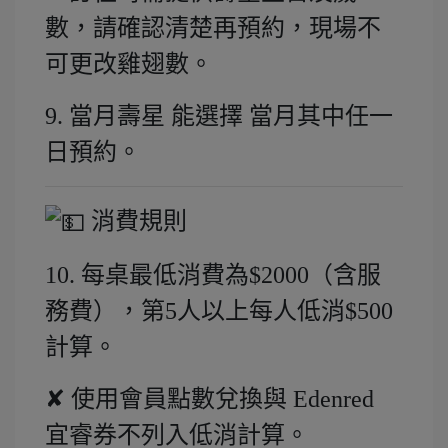
數，請確認清楚再預約，現場不
可更改雞翅數。
9. 當月壽星 能選擇 當月其中任一
日預約。
消費規則
10. 每桌最低消費為$2000（含服
務費），第5人以上每人低消$500
計算。
✘ 使用會員點數兌換與 Edenred
宜睿券不列入低消計算。