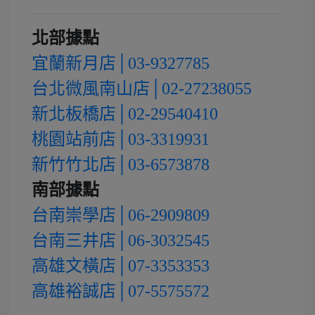
北部據點
宜蘭新月店│03-9327785
台北微風南山店│02-27238055
新北板橋店│02-29540410
桃園站前店│03-3319931
新竹竹北店│03-6573878
南部據點
台南崇學店│06-2909809
台南三井店│06-3032545
高雄文橫店│07-3353353
高雄裕誠店│07-5575572