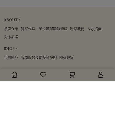
ABOUT /
品牌介紹
獨家代理丨芙拉城堡精釀啤酒
聯絡我們
人才招募
關係品牌
SHOP /
我的帳戶
服務條款及退換貨說明
隱私政策
Copyright ©
bite2eat
All Rights Reserved.
Designed by
CYBERBIZ
.